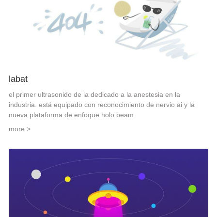
labat
el primer ultrasonido de ia dedicado a la anestesia en la
industria. está equipado con reconocimiento de nervio ai y la
nueva plataforma de enfoque holo beam
more >