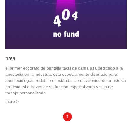
navi
el primer ecógrafo de pantalla táctil de gama alta dedicado a la
anestesia en la industria. está especialmente diseñado para
anestesiólogos. redefine el estándar de ultrasonido de anestesia
profesional a través de su función especializada y flujo de
trabajo personalizado.
more >
1