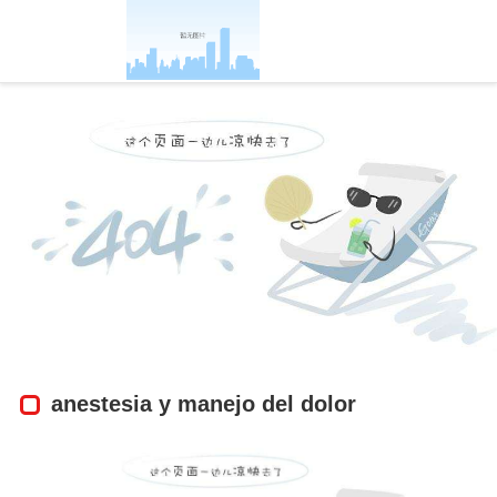
anestesia y manejo del dolor-凯发官方
anestesia y manejo del dolor