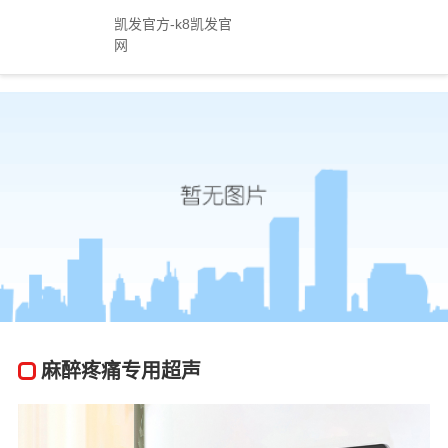
麻醉疼痛专用超声-凯发官方
凯发官方-k8凯发官
网
麻醉疼痛专用超声