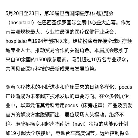
5月20日至23日，第30届巴西国际医疗器械展览会
（hospitalar）在巴西圣保罗国际会展中心盛大启幕。作为
南美洲规模最大、专业性最强的医疗保健行业盛会，
hospitalar自1994年创办以来，始终扮演着连接全球医疗领
域专业人士、推动贸易合作的关键角色。本届展会吸引了
来自60余国的1500家参展商，吸引超过10万名专业观众，
共同见证医疗科技的最新成果与发展趋势。
随着医疗技术的不断进步和临床需求的日益多样化，pocus
正逐渐成为未来超声技术发展的重要方向。在众多参展企
业中，华声凭借其专科专用pocus（床旁超声）产品及凯发
官方的解决方案脱颖而出，展位现场人头攒动，络绎不
绝。麻醉疼痛专用超声指南针（navi）独特的功能设计例
如19寸超大全触摸屏，电动台车高度调节，远程控制探头