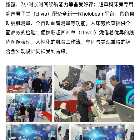
按键、7小时长时间续航能力等备受好评；超声科床旁专用
超声君子兰（clivia）配备全新一代holobeam平台，具备自
动膈肌测量、全自动血管测量等功能，为床旁检查提供全
面高效的检验；便携彩超四叶草（clover）凭借着优异的线
阵图像表现，人性化的肌骨工作流，坚固与美观兼得的铝
合金外观设计同样受到青睐。