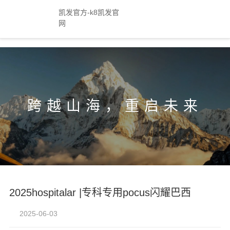
-凯发官方
凯发官方-k8凯发官
网
跨越山海，重启未来
2025hospitalar |专科专用pocus闪耀巴西
2025-06-03