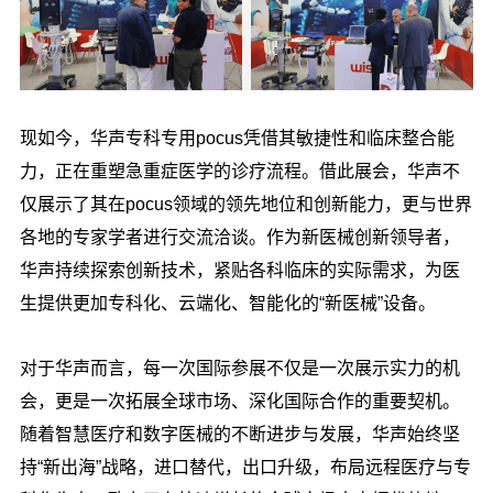
现如今，华声专科专用pocus凭借其敏捷性和临床整合能
力，正在重塑急重症医学的诊疗流程。借此展会，华声不
仅展示了其在pocus领域的领先地位和创新能力，更与世界
各地的专家学者进行交流洽谈。作为新医械创新领导者，
华声持续探索创新技术，紧贴各科临床的实际需求，为医
生提供更加专科化、云端化、智能化的“新医械”设备。
对于华声而言，每一次国际参展不仅是一次展示实力的机
会，更是一次拓展全球市场、深化国际合作的重要契机。
随着智慧医疗和数字医械的不断进步与发展，华声始终坚
持“新出海”战略，进口替代，出口升级，布局远程医疗与专