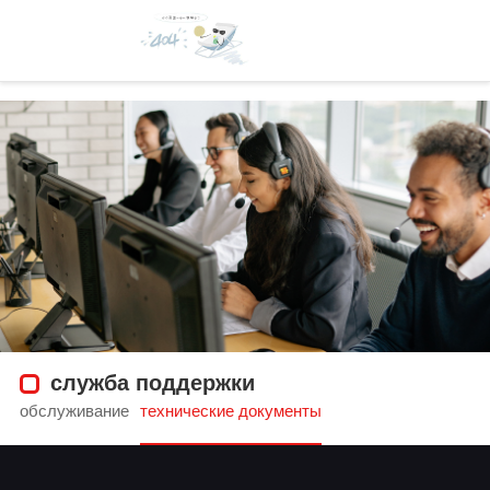
технические документы-凯发官方
служба поддержки
обслуживание
технические документы