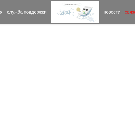
я
служба поддержки
новости
связ