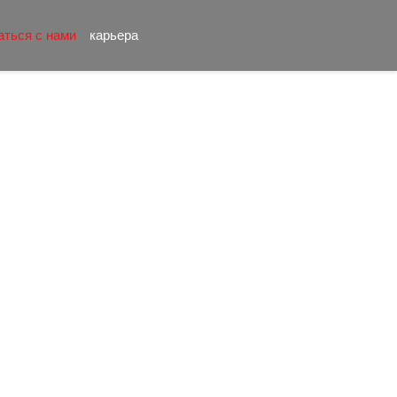
аться с нами
карьера