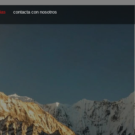
ias
contacta con nosotros