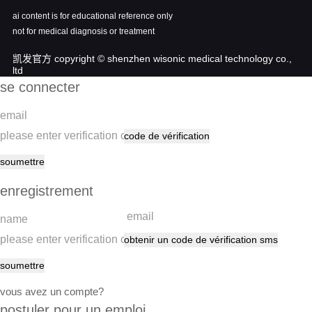
ai content is for educational reference only
not for medical diagnosis or treatment
凯发官方 copyright © shenzhen wisonic medical technology co.,
ltd
se connecter
code de vérification
soumettre
enregistrement
obtenir un code de vérification sms
soumettre
vous avez un compte?
postuler pour un emploi