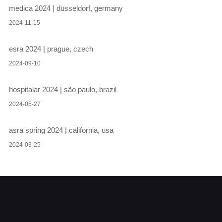
medica 2024 | düsseldorf, germany
2024-11-15
esra 2024 | prague, czech
2024-09-10
hospitalar 2024 | são paulo, brazil
2024-05-27
asra spring 2024 | california, usa
2024-03-25