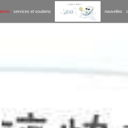
utions
services et soutiens
nouvelles