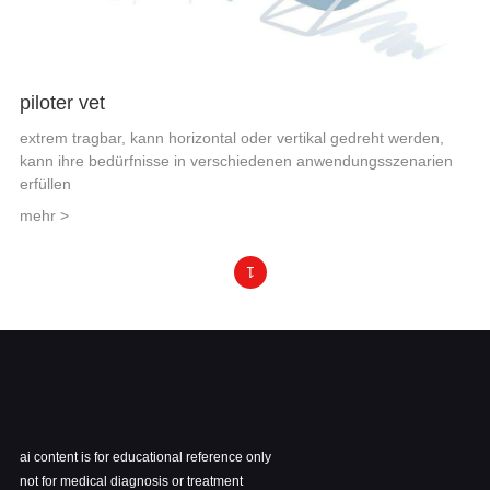
piloter vet
extrem tragbar, kann horizontal oder vertikal gedreht werden,
kann ihre bedürfnisse in verschiedenen anwendungsszenarien
erfüllen
mehr >
1
ai content is for educational reference only
not for medical diagnosis or treatment