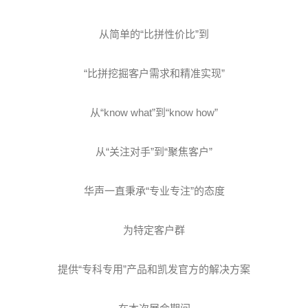
从简单的“比拼性价比”到
“比拼挖掘客户需求和精准实现”
从“know what”到“know how”
从“关注对手”到“聚焦客户”
华声一直秉承“专业专注”的态度
为特定客户群
提供“专科专用”产品和凯发官方的解决方案