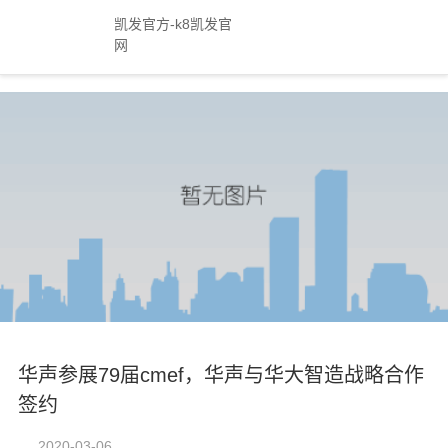
-凯发官方
凯发官方-k8凯发官
网
华声参展79届cmef，华声与华大智造战略合作
签约
2020-03-06