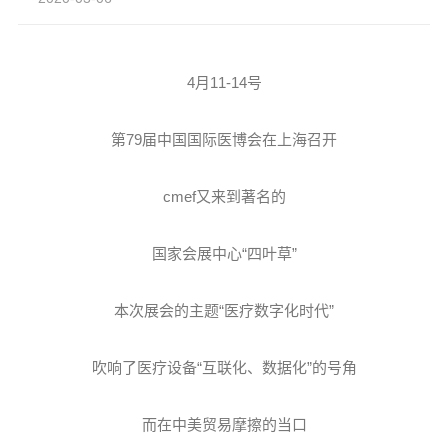
4月11-14号
第79届中国国际医博会在上海召开
cmef又来到著名的
国家会展中心“四叶草”
本次展会的主题“医疗数字化时代”
吹响了医疗设备“互联化、数据化”的号角
而在中美贸易摩擦的当口