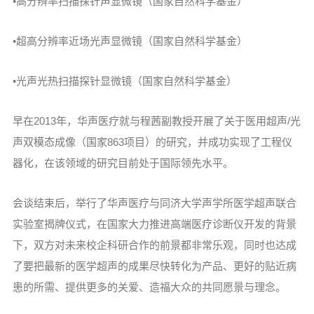
•高分辨率扫描探针声显微镜（国家自然科学基金）
•超高分辨率近场光声显微镜（国家自然科学基金）
•光声光热扫描探针显微镜（国家自然科学基金）
早在2013年，华声医疗就与程茜副教授开展了关于医用超声/光
声双模态成像（国家863项目）的研究，并成功实现了工程仪
器化，在该领域的研究目前处于国际领先水平。
会谈结束后，举行了华声医疗与同济大学声学所医学超声联合
实验室揭牌仪式，在国家大力推进高端医疗诊断仪开发的背景
下，双方对未来校企科研合作的前景都非常乐观，同时也达成
了要把最新的医学超声的成果尽快转化为产品、更好的贴近病
患的所需、提供更多的关爱、造福大众的共同愿景与理念。