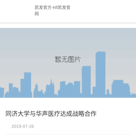
-凯发官方
凯发官方-k8凯发官
网
同济大学与华声医疗达成战略合作
2019-07-26