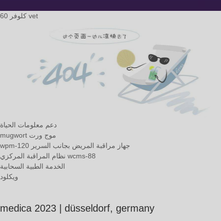
كلوفر 60 vet
دعم معلومات الحياة
mugwort موج ورت
wpm-120 جهاز مراقبة المريض بجانب السرير
نظام المراقبة المركزي wcms-88
الخدمة الطبية السحابية
ويكلود
medica 2023 | düsseldorf, germany