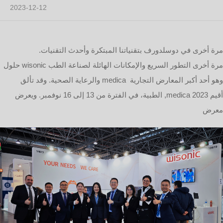
2023-12-12
مرة أخرى في دوسلدورف بتقنياتنا المبتكرة وأحدث التقنيات.
حلول wisonic مرة أخرى التطور السريع والإمكانات الهائلة لصناعة الطب
والرعاية الصحية. وقد تألق medica وهو أحد أكبر المعارض التجارية
الطبية، في الفترة من 13 إلى 16 نوفمبر. ويعرض ,medica 2023 أقيم
معرض