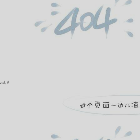
لابات