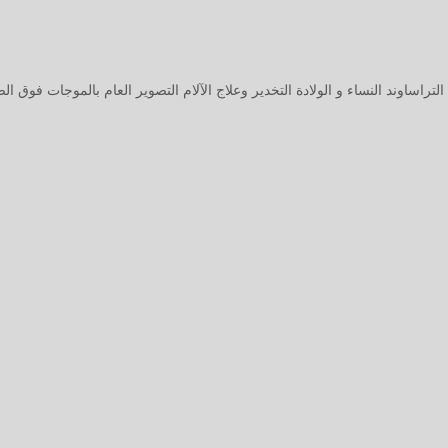
التراساوند النساء و الولادة
التخدير وعلاج الآلام
التصوير العام بالموجات فوق الص