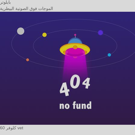
بايلوتر
الموجات فوق الصوتية البيطرية
كلوفر 60 vet